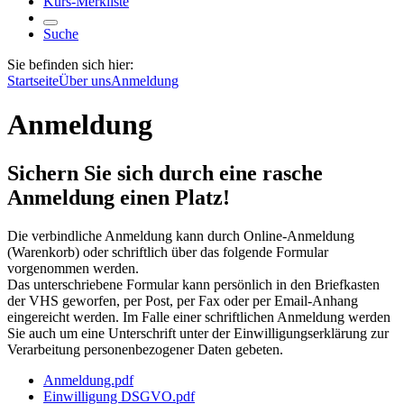
Kurs-Merkliste
Suche
Sie befinden sich hier:
Startseite
Über uns
Anmeldung
Anmeldung
Sichern Sie sich durch eine rasche
Anmeldung einen Platz!
Die verbindliche Anmeldung kann durch Online-Anmeldung
(Warenkorb) oder schriftlich über das folgende Formular
vorgenommen werden.
Das unterschriebene Formular kann persönlich in den Briefkasten
der VHS geworfen, per Post, per Fax oder per Email-Anhang
eingereicht werden. Im Falle einer schriftlichen Anmeldung werden
Sie auch um eine Unterschrift unter der Einwilligungserklärung zur
Verarbeitung personenbezogener Daten gebeten.
Anmeldung.pdf
Einwilligung DSGVO.pdf