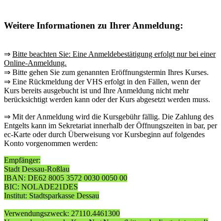
Weitere Informationen zu Ihrer Anmeldung:
⇒
Bitte beachten Sie: Eine Anmeldebestätigung erfolgt nur bei einer
Online-Anmeldung.
⇒ Bitte gehen Sie zum genannten Eröffnungstermin Ihres Kurses.
⇒ Eine Rückmeldung der VHS erfolgt in den Fällen, wenn der
Kurs bereits ausgebucht ist und Ihre Anmeldung nicht mehr
berücksichtigt werden kann oder der Kurs abgesetzt werden muss.
⇒ Mit der Anmeldung wird die Kursgebühr fällig. Die Zahlung des
Entgelts kann im Sekretariat innerhalb der Öffnungszeiten in bar, per
ec-Karte oder durch Überweisung vor Kursbeginn auf folgendes
Konto vorgenommen werden:
Empfänger:
Stadt Dessau-Roßlau
IBAN: DE62 8005 3572 0030 0050 00
BIC: NOLADE21DES
Institut: Stadtsparkasse Dessau
Verwendungszweck: 27110.4461300