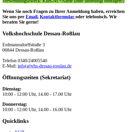
Verwendungszweck: Kurs-Nr.+Name (bitte unbedingt eintragen!)
Wenn Sie noch Fragen zu Ihrer Anmeldung haben, erreichen
Sie uns per
Email
,
Kontaktformular
oder telefonisch. Wir
beraten Sie gerne!
Volkshochschule Dessau-Roßlau
Erdmannsdorffstraße 3
06844 Dessau-Roßlau
Telefon 0340/24005540
E-Mail:
info(at)vhs-dessau-rosslau.de
Öffnungszeiten (Sekretariat)
Dienstag:
10:00 - 12:00 Uhr, 14.00 - 17.00 Uhr
Donnerstag:
10:00 - 12:00 Uhr, 14.00 - 16.00 Uhr
Quicklinks