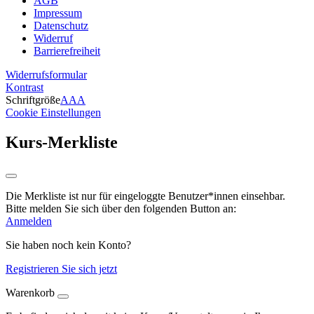
AGB
Impressum
Datenschutz
Widerruf
Barrierefreiheit
Widerrufsformular
Kontrast
Schriftgröße
A
A
A
Cookie Einstellungen
Kurs-Merkliste
Die Merkliste ist nur für eingeloggte Benutzer*innen einsehbar.
Bitte melden Sie sich über den folgenden Button an:
Anmelden
Sie haben noch kein Konto?
Registrieren Sie sich jetzt
Warenkorb