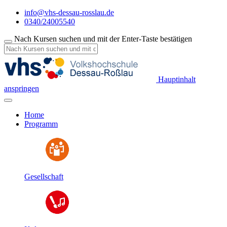
info@vhs-dessau-rosslau.de
0340/24005540
Nach Kursen suchen und mit der Enter-Taste bestätigen
Hauptinhalt
anspringen
Home
Programm
Gesellschaft