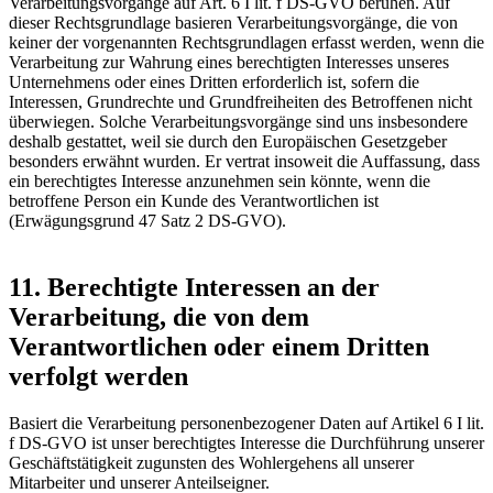
Verarbeitungsvorgänge auf Art. 6 I lit. f DS-GVO beruhen. Auf
dieser Rechtsgrundlage basieren Verarbeitungsvorgänge, die von
keiner der vorgenannten Rechtsgrundlagen erfasst werden, wenn die
Verarbeitung zur Wahrung eines berechtigten Interesses unseres
Unternehmens oder eines Dritten erforderlich ist, sofern die
Interessen, Grundrechte und Grundfreiheiten des Betroffenen nicht
überwiegen. Solche Verarbeitungsvorgänge sind uns insbesondere
deshalb gestattet, weil sie durch den Europäischen Gesetzgeber
besonders erwähnt wurden. Er vertrat insoweit die Auffassung, dass
ein berechtigtes Interesse anzunehmen sein könnte, wenn die
betroffene Person ein Kunde des Verantwortlichen ist
(Erwägungsgrund 47 Satz 2 DS-GVO).
11. Berechtigte Interessen an der
Verarbeitung, die von dem
Verantwortlichen oder einem Dritten
verfolgt werden
Basiert die Verarbeitung personenbezogener Daten auf Artikel 6 I lit.
f DS-GVO ist unser berechtigtes Interesse die Durchführung unserer
Geschäftstätigkeit zugunsten des Wohlergehens all unserer
Mitarbeiter und unserer Anteilseigner.