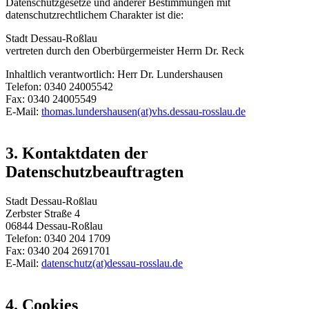
Datenschutzgesetze und anderer Bestimmungen mit
datenschutzrechtlichem Charakter ist die:
Stadt Dessau-Roßlau
vertreten durch den Oberbürgermeister Herrn Dr. Reck
Inhaltlich verantwortlich: Herr Dr. Lundershausen
Telefon: 0340 24005542
Fax: 0340 24005549
E-Mail:
thomas.lundershausen(at)vhs.dessau-rosslau.de
3. Kontaktdaten der
Datenschutzbeauftragten
Stadt Dessau-Roßlau
Zerbster Straße 4
06844 Dessau-Roßlau
Telefon: 0340 204 1709
Fax: 0340 204 2691701
E-Mail:
datenschutz(at)dessau-rosslau.de
4. Cookies