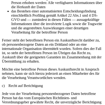
Person erhoben werden: Alle verfügbaren Informationen über
die Herkunft der Daten
das Bestehen einer automatisierten Entscheidungsfindung
einschließlich Profiling gemäß Artikel 22 Abs.1 und 4 DS-
GVO und — zumindest in diesen Fällen — aussagekräftige
Informationen über die involvierte Logik sowie die Tragweite
und die angestrebten Auswirkungen einer derartigen
Verarbeitung für die betroffene Person
Ferner steht der betroffenen Person ein Auskunftsrecht darüber zu,
ob personenbezogene Daten an ein Drittland oder an eine
internationale Organisation übermittelt wurden. Sofern dies der Fall
ist, so steht der betroffenen Person im Übrigen das Recht zu,
Auskunft über die geeigneten Garantien im Zusammenhang mit der
Übermittlung zu erhalten.
Möchte eine betroffene Person dieses Auskunftsrecht in Anspruch
nehmen, kann sie sich hierzu jederzeit an einen Mitarbeiter des für
die Verarbeitung Verantwortlichen wenden.
c) Recht auf Berichtigung
Jede von der Verarbeitung personenbezogener Daten betroffene
Person hat das vom Europäischen Richtlinien- und
Verordnungsgeber gewährte Recht, die unverzügliche Berichtigung