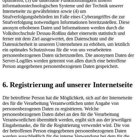
optimieren, (3) die dauerhafte Funktionsfähigkeit unserer
informationstechnologischen Systeme und der Technik unserer
Internetseite zu gewährleisten sowie (4) um
Strafverfolgungsbehörden im Falle eines Cyberangriffes die zur
Strafverfolgung notwendigen Informationen bereitzustellen. Diese
anonym erhobenen Daten und Informationen werden durch die
Volkshochschule Dessau-Roßlau daher einerseits statistisch und
ferner mit dem Ziel ausgewertet, den Datenschutz und die
Datensicherheit in unserem Unternehmen zu erhöhen, um letztlich
ein optimales Schutzniveau für die von uns verarbeiteten
personenbezogenen Daten sicherzustellen. Die anonymen Daten der
Server-Logfiles werden getrennt von allen durch eine betroffene
Person angegebenen personenbezogenen Daten gespeichert.
6. Registrierung auf unserer Internetseite
Die betroffene Person hat die Möglichkeit, sich auf der Internetseite
des für die Verarbeitung Verantwortlichen unter Angabe von
personenbezogenen Daten zu registrieren. Welche
personenbezogenen Daten dabei an den für die Verarbeitung
Verantwortlichen übermittelt werden, ergibt sich aus der jeweiligen
Eingabemaske, die für die Registrierung verwendet wird. Die von
der betroffenen Person eingegebenen personenbezogenen Daten
werden ausschließlich für die interne Verwendung bei dem für die