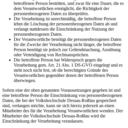
betroffenen Person bestritten, und zwar für eine Dauer, die es
dem Verantwortlichen ermöglicht, die Richtigkeit der
personenbezogenen Daten zu überprüfen.
Die Verarbeitung ist unrechtmäßig, die betroffene Person
lehnt die Löschung der personenbezogenen Daten ab und
verlangt stattdessen die Einschränkung der Nutzung der
personenbezogenen Daten.
Der Verantwortliche benötigt die personenbezogenen Daten
für die Zwecke der Verarbeitung nicht länger, die betroffene
Person benötigt sie jedoch zur Geltendmachung, Ausübung
oder Verteidigung von Rechtsansprüchen.
Die betroffene Person hat Widerspruch gegen die
Verarbeitung gem. Art. 21 Abs. 1 DS-GVO eingelegt und es
steht noch nicht fest, ob die berechtigten Gründe des
Verantwortlichen gegenüber denen der betroffenen Person
überwiegen.
Sofern eine der oben genannten Voraussetzungen gegeben ist und
eine betroffene Person die Einschränkung von personenbezogenen
Daten, die bei der Volkshochschule Dessau-Roßlau gespeichert
sind, verlangen möchte, kann sie sich hierzu jederzeit an einen
Mitarbeiter des für die Verarbeitung Verantwortlichen wenden. Der
Mitarbeiter der Volkshochschule Dessau-Roßlau wird die
Einschränkung der Verarbeitung veranlassen.