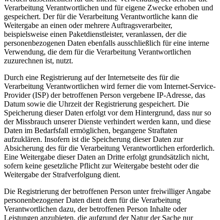
Verarbeitung Verantwortlichen und für eigene Zwecke erhoben und
gespeichert. Der für die Verarbeitung Verantwortliche kann die
Weitergabe an einen oder mehrere Auftragsverarbeiter,
beispielsweise einen Paketdienstleister, veranlassen, der die
personenbezogenen Daten ebenfalls ausschließlich für eine interne
Verwendung, die dem für die Verarbeitung Verantwortlichen
zuzurechnen ist, nutzt.
Durch eine Registrierung auf der Internetseite des für die
Verarbeitung Verantwortlichen wird ferner die vom Internet-Service-
Provider (ISP) der betroffenen Person vergebene IP-Adresse, das
Datum sowie die Uhrzeit der Registrierung gespeichert. Die
Speicherung dieser Daten erfolgt vor dem Hintergrund, dass nur so
der Missbrauch unserer Dienste verhindert werden kann, und diese
Daten im Bedarfsfall ermöglichen, begangene Straftaten
aufzuklären. Insofern ist die Speicherung dieser Daten zur
Absicherung des für die Verarbeitung Verantwortlichen erforderlich.
Eine Weitergabe dieser Daten an Dritte erfolgt grundsätzlich nicht,
sofern keine gesetzliche Pflicht zur Weitergabe besteht oder die
Weitergabe der Strafverfolgung dient.
Die Registrierung der betroffenen Person unter freiwilliger Angabe
personenbezogener Daten dient dem für die Verarbeitung
Verantwortlichen dazu, der betroffenen Person Inhalte oder
Leistungen anzubieten, die aufgrund der Natur der Sache nur