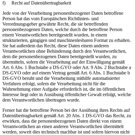
f) Recht auf Datenübertragbarkeit
Jede von der Verarbeitung personenbezogener Daten betroffene
Person hat das vom Europäischen Richtlinien- und
Verordnungsgeber gewährte Recht, die sie betreffenden
personenbezogenen Daten, welche durch die betroffene Person
einem Verantwortlichen bereitgestellt wurden, in einem
strukturierten, gängigen und maschinenlesbaren Format zu erhalten.
Sie hat außerdem das Recht, diese Daten einem anderen
Verantwortlichen ohne Behinderung durch den Verantwortlichen,
dem die personenbezogenen Daten bereitgestellt wurden, zu
übermitteln, sofern die Verarbeitung auf der Einwilligung gemäß
Art. 6 Abs. 1 Buchstabe a DS-GVO oder Art. 9 Abs. 2 Buchstabe a
DS-GVO oder auf einem Vertrag gemäß Art. 6 Abs. 1 Buchstabe b
DS-GVO beruht und die Verarbeitung mithilfe automatisierter
Verfahren erfolgt, sofern die Verarbeitung nicht für die
Wahrnehmung einer Aufgabe erforderlich ist, die im öffentlichen
Interesse liegt oder in Ausübung öffentlicher Gewalt erfolgt, welche
dem Verantwortlichen übertragen wurde.
Ferner hat die betroffene Person bei der Ausübung ihres Rechts auf
Datenübertragbarkeit gemäß Art. 20 Abs. 1 DS-GVO das Recht, zu
erwirken, dass die personenbezogenen Daten direkt von einem
Verantwortlichen an einen anderen Verantwortlichen übermittelt
werden, soweit dies technisch machbar ist und sofern hiervon nicht