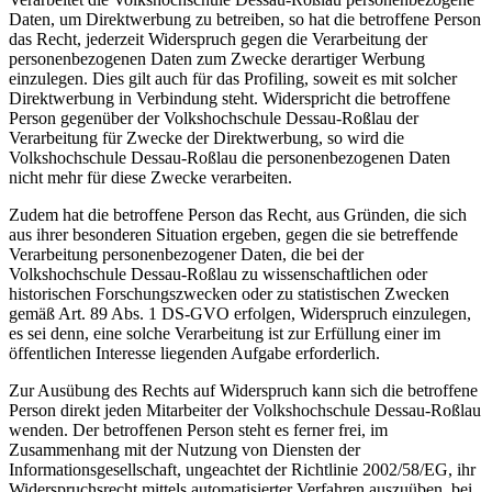
Daten, um Direktwerbung zu betreiben, so hat die betroffene Person
das Recht, jederzeit Widerspruch gegen die Verarbeitung der
personenbezogenen Daten zum Zwecke derartiger Werbung
einzulegen. Dies gilt auch für das Profiling, soweit es mit solcher
Direktwerbung in Verbindung steht. Widerspricht die betroffene
Person gegenüber der Volkshochschule Dessau-Roßlau der
Verarbeitung für Zwecke der Direktwerbung, so wird die
Volkshochschule Dessau-Roßlau die personenbezogenen Daten
nicht mehr für diese Zwecke verarbeiten.
Zudem hat die betroffene Person das Recht, aus Gründen, die sich
aus ihrer besonderen Situation ergeben, gegen die sie betreffende
Verarbeitung personenbezogener Daten, die bei der
Volkshochschule Dessau-Roßlau zu wissenschaftlichen oder
historischen Forschungszwecken oder zu statistischen Zwecken
gemäß Art. 89 Abs. 1 DS-GVO erfolgen, Widerspruch einzulegen,
es sei denn, eine solche Verarbeitung ist zur Erfüllung einer im
öffentlichen Interesse liegenden Aufgabe erforderlich.
Zur Ausübung des Rechts auf Widerspruch kann sich die betroffene
Person direkt jeden Mitarbeiter der Volkshochschule Dessau-Roßlau
wenden. Der betroffenen Person steht es ferner frei, im
Zusammenhang mit der Nutzung von Diensten der
Informationsgesellschaft, ungeachtet der Richtlinie 2002/58/EG, ihr
Widerspruchsrecht mittels automatisierter Verfahren auszuüben, bei