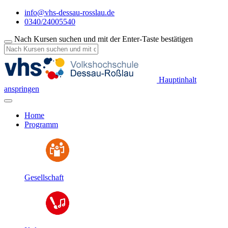
info@vhs-dessau-rosslau.de
0340/24005540
Nach Kursen suchen und mit der Enter-Taste bestätigen
Hauptinhalt
anspringen
Home
Programm
Gesellschaft