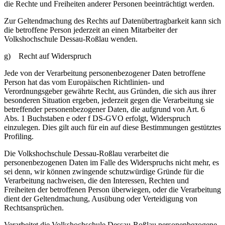
die Rechte und Freiheiten anderer Personen beeinträchtigt werden.
Zur Geltendmachung des Rechts auf Datenübertragbarkeit kann sich
die betroffene Person jederzeit an einen Mitarbeiter der
Volkshochschule Dessau-Roßlau wenden.
g) Recht auf Widerspruch
Jede von der Verarbeitung personenbezogener Daten betroffene
Person hat das vom Europäischen Richtlinien- und
Verordnungsgeber gewährte Recht, aus Gründen, die sich aus ihrer
besonderen Situation ergeben, jederzeit gegen die Verarbeitung sie
betreffender personenbezogener Daten, die aufgrund von Art. 6
Abs. 1 Buchstaben e oder f DS-GVO erfolgt, Widerspruch
einzulegen. Dies gilt auch für ein auf diese Bestimmungen gestütztes
Profiling.
Die Volkshochschule Dessau-Roßlau verarbeitet die
personenbezogenen Daten im Falle des Widerspruchs nicht mehr, es
sei denn, wir können zwingende schutzwürdige Gründe für die
Verarbeitung nachweisen, die den Interessen, Rechten und
Freiheiten der betroffenen Person überwiegen, oder die Verarbeitung
dient der Geltendmachung, Ausübung oder Verteidigung von
Rechtsansprüchen.
Verarbeitet die Volkshochschule Dessau-Roßlau personenbezogene