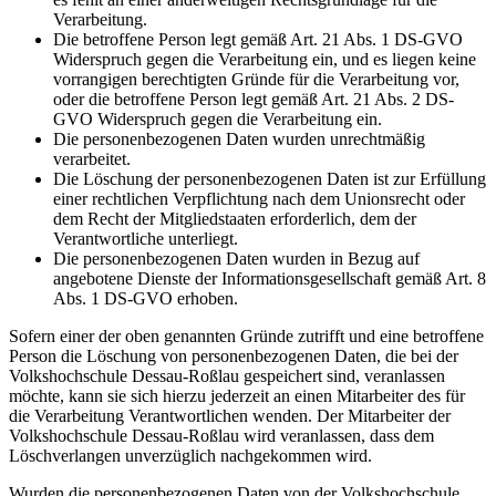
Verarbeitung.
Die betroffene Person legt gemäß Art. 21 Abs. 1 DS-GVO
Widerspruch gegen die Verarbeitung ein, und es liegen keine
vorrangigen berechtigten Gründe für die Verarbeitung vor,
oder die betroffene Person legt gemäß Art. 21 Abs. 2 DS-
GVO Widerspruch gegen die Verarbeitung ein.
Die personenbezogenen Daten wurden unrechtmäßig
verarbeitet.
Die Löschung der personenbezogenen Daten ist zur Erfüllung
einer rechtlichen Verpflichtung nach dem Unionsrecht oder
dem Recht der Mitgliedstaaten erforderlich, dem der
Verantwortliche unterliegt.
Die personenbezogenen Daten wurden in Bezug auf
angebotene Dienste der Informationsgesellschaft gemäß Art. 8
Abs. 1 DS-GVO erhoben.
Sofern einer der oben genannten Gründe zutrifft und eine betroffene
Person die Löschung von personenbezogenen Daten, die bei der
Volkshochschule Dessau-Roßlau gespeichert sind, veranlassen
möchte, kann sie sich hierzu jederzeit an einen Mitarbeiter des für
die Verarbeitung Verantwortlichen wenden. Der Mitarbeiter der
Volkshochschule Dessau-Roßlau wird veranlassen, dass dem
Löschverlangen unverzüglich nachgekommen wird.
Wurden die personenbezogenen Daten von der Volkshochschule