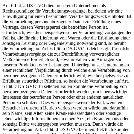
Art. 6 I lit. a DS-GVO dient unserem Unternehmen als
Rechtsgrundlage für Verarbeitungsvorgänge, bei denen wir eine
Einwilligung für einen bestimmten Verarbeitungszweck einholen. Ist
die Verarbeitung personenbezogener Daten zur Erfüllung eines
Vertrags, dessen Vertragspartei die betroffene Person ist,
erforderlich, wie dies beispielsweise bei Verarbeitungsvorgängen der
Fall ist, die für eine Lieferung von Waren oder die Erbringung einer
sonstigen Leistung oder Gegenleistung notwendig sind, so beruht
die Verarbeitung auf Art. 6 I lit. b DS-GVO. Gleiches gilt für solche
Verarbeitungsvorgänge die zur Durchführung vorvertraglicher
Maßnahmen erforderlich sind, etwa in Fällen von Anfragen zur
unseren Produkten oder Leistungen. Unterliegt unser Unternehmen
einer rechtlichen Verpflichtung durch welche eine Verarbeitung von
personenbezogenen Daten erforderlich wird, wie beispielsweise zur
Erfüllung steuerlicher Pflichten, so basiert die Verarbeitung auf Art.
6 I lit. c DS-GVO. In seltenen Fällen könnte die Verarbeitung von
personenbezogenen Daten erforderlich werden, um lebenswichtige
Interessen der betroffenen Person oder einer anderen natürlichen
Person zu schützen. Dies wäre beispielsweise der Fall, wenn ein
Besucher in unserem Betrieb verletzt werden würde und daraufhin
sein Name, sein Alter, seine Krankenkassendaten oder sonstige
lebenswichtige Informationen an einen Arzt, ein Krankenhaus oder
sonstige Dritte weitergegeben werden müssten. Dann würde die
Verarbeitung auf Art. 6 I lit. d DS-GVO beruhen. Letztlich könnten