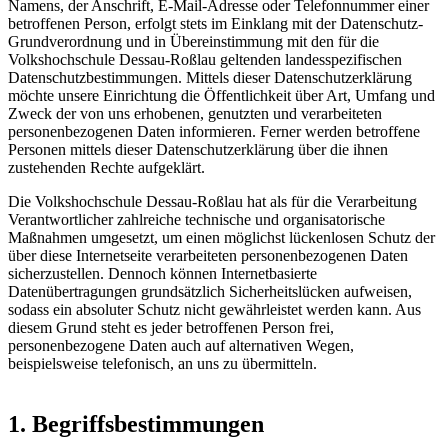
Namens, der Anschrift, E-Mail-Adresse oder Telefonnummer einer
betroffenen Person, erfolgt stets im Einklang mit der Datenschutz-
Grundverordnung und in Übereinstimmung mit den für die
Volkshochschule Dessau-Roßlau geltenden landesspezifischen
Datenschutzbestimmungen. Mittels dieser Datenschutzerklärung
möchte unsere Einrichtung die Öffentlichkeit über Art, Umfang und
Zweck der von uns erhobenen, genutzten und verarbeiteten
personenbezogenen Daten informieren. Ferner werden betroffene
Personen mittels dieser Datenschutzerklärung über die ihnen
zustehenden Rechte aufgeklärt.
Die Volkshochschule Dessau-Roßlau hat als für die Verarbeitung
Verantwortlicher zahlreiche technische und organisatorische
Maßnahmen umgesetzt, um einen möglichst lückenlosen Schutz der
über diese Internetseite verarbeiteten personenbezogenen Daten
sicherzustellen. Dennoch können Internetbasierte
Datenübertragungen grundsätzlich Sicherheitslücken aufweisen,
sodass ein absoluter Schutz nicht gewährleistet werden kann. Aus
diesem Grund steht es jeder betroffenen Person frei,
personenbezogene Daten auch auf alternativen Wegen,
beispielsweise telefonisch, an uns zu übermitteln.
1. Begriffsbestimmungen