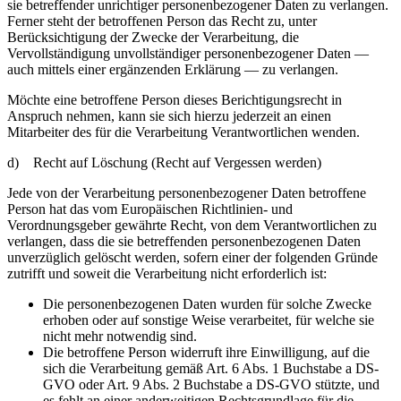
sie betreffender unrichtiger personenbezogener Daten zu verlangen.
Ferner steht der betroffenen Person das Recht zu, unter
Berücksichtigung der Zwecke der Verarbeitung, die
Vervollständigung unvollständiger personenbezogener Daten —
auch mittels einer ergänzenden Erklärung — zu verlangen.
Möchte eine betroffene Person dieses Berichtigungsrecht in
Anspruch nehmen, kann sie sich hierzu jederzeit an einen
Mitarbeiter des für die Verarbeitung Verantwortlichen wenden.
d) Recht auf Löschung (Recht auf Vergessen werden)
Jede von der Verarbeitung personenbezogener Daten betroffene
Person hat das vom Europäischen Richtlinien- und
Verordnungsgeber gewährte Recht, von dem Verantwortlichen zu
verlangen, dass die sie betreffenden personenbezogenen Daten
unverzüglich gelöscht werden, sofern einer der folgenden Gründe
zutrifft und soweit die Verarbeitung nicht erforderlich ist:
Die personenbezogenen Daten wurden für solche Zwecke
erhoben oder auf sonstige Weise verarbeitet, für welche sie
nicht mehr notwendig sind.
Die betroffene Person widerruft ihre Einwilligung, auf die
sich die Verarbeitung gemäß Art. 6 Abs. 1 Buchstabe a DS-
GVO oder Art. 9 Abs. 2 Buchstabe a DS-GVO stützte, und
es fehlt an einer anderweitigen Rechtsgrundlage für die