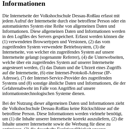
Informationen
Die Internetseite der Volkshochschule Dessau-Roßlau erfasst mit
jedem Aufruf der Internetseite durch eine betroffene Person oder ein
automatisiertes System eine Reihe von allgemeinen Daten und
Informationen. Diese allgemeinen Daten und Informationen werden
in den Logfiles des Servers gespeichert. Erfasst werden können die
(1) verwendeten Browsertypen und Versionen, (2) das vom
zugreifenden System verwendete Betriebssystem, (3) die
Internetseite, von welcher ein zugreifendes System auf unsere
Internetseite gelangt (sogenannte Referrer), (4) die Unterwebseiten,
welche über ein zugreifendes System auf unserer Internetseite
angesteuert werden, (5) das Datum und die Uhrzeit eines Zugriffs
auf die Internetseite, (6) eine Internet-Protokoll-Adresse (IP-
Adresse), (7) der Internet-Service-Provider des zugreifenden
Systems und (8) sonstige ähnliche Daten und Informationen, die der
Gefahrenabwehr im Falle von Angriffen auf unsere
informationstechnologischen Systeme dienen.
Bei der Nutzung dieser allgemeinen Daten und Informationen zieht
die Volkshochschule Dessau-Roßlau keine Rückschlüsse auf die
betroffene Person. Diese Informationen werden vielmehr benötigt,
um (1) die Inhalte unserer Internetseite korrekt auszuliefern, (2) die
Inhalte unserer Internetseite sowie die Werbung für diese zu