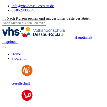
info@vhs-dessau-rosslau.de
0340/24005540
Nach Kursen suchen und mit der Enter-Taste bestätigen
Hauptinhalt
anspringen
Home
Programm
Gesellschaft