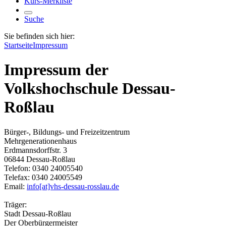
Kurs-Merkliste
Suche
Sie befinden sich hier:
Startseite
Impressum
Impressum der
Volkshochschule Dessau-
Roßlau
Bürger-, Bildungs- und Freizeitzentrum
Mehrgenerationenhaus
Erdmannsdorffstr. 3
06844 Dessau-Roßlau
Telefon: 0340 24005540
Telefax: 0340 24005549
Email:
info[at]vhs-dessau-rosslau.de
Träger:
Stadt Dessau-Roßlau
Der Oberbürgermeister