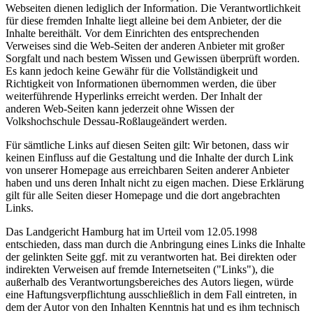
Webseiten dienen lediglich der Information. Die Verantwortlichkeit
für diese fremden Inhalte liegt alleine bei dem Anbieter, der die
Inhalte bereithält. Vor dem Einrichten des entsprechenden
Verweises sind die Web-Seiten der anderen Anbieter mit großer
Sorgfalt und nach bestem Wissen und Gewissen überprüft worden.
Es kann jedoch keine Gewähr für die Vollständigkeit und
Richtigkeit von Informationen übernommen werden, die über
weiterführende Hyperlinks erreicht werden. Der Inhalt der
anderen Web-Seiten kann jederzeit ohne Wissen der
Volkshochschule Dessau-Roßlaugeändert werden.
Für sämtliche Links auf diesen Seiten gilt: Wir betonen, dass wir
keinen Einfluss auf die Gestaltung und die Inhalte der durch Link
von unserer Homepage aus erreichbaren Seiten anderer Anbieter
haben und uns deren Inhalt nicht zu eigen machen. Diese Erklärung
gilt für alle Seiten dieser Homepage und die dort angebrachten
Links.
Das Landgericht Hamburg hat im Urteil vom 12.05.1998
entschieden, dass man durch die Anbringung eines Links die Inhalte
der gelinkten Seite ggf. mit zu verantworten hat. Bei direkten oder
indirekten Verweisen auf fremde Internetseiten ("Links"), die
außerhalb des Verantwortungsbereiches des Autors liegen, würde
eine Haftungsverpflichtung ausschließlich in dem Fall eintreten, in
dem der Autor von den Inhalten Kenntnis hat und es ihm technisch