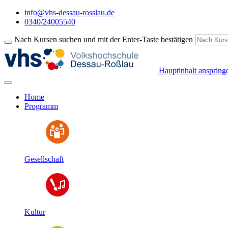
info@vhs-dessau-rosslau.de
0340/24005540
Nach Kursen suchen und mit der Enter-Taste bestätigen
Hauptinhalt anspring
Home
Programm
Gesellschaft
Kultur