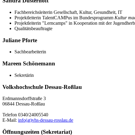
Sandra Düsterhöft
Fachbereichsleiterin Gesellschaft, Kultur, Gesundheit, IT
Projektleiterin TalentCAMPus im Bundesprogramm
Kultur mac
Projektleiterin "Lerncamps" in Kooperation mit der Jugendher
Qualitätsbeauftragte
Juliane Pforte
Sachbearbeiterin
Mareen Schönemann
Sekretärin
Volkshochschule Dessau-Roßlau
Erdmannsdorffstraße 3
06844 Dessau-Roßlau
Telefon 0340/24005540
E-Mail:
info(at)vhs-dessau-rosslau.de
Öffnungszeiten (Sekretariat)