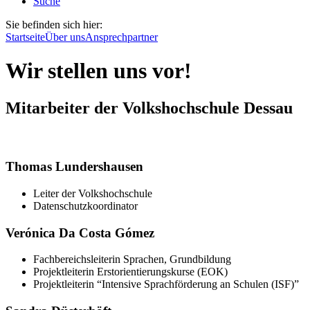
Suche
Sie befinden sich hier:
Startseite
Über uns
Ansprechpartner
Wir stellen uns vor!
Mitarbeiter der Volkshochschule Dessau
Thomas Lundershausen
Leiter der Volkshochschule
Datenschutzkoordinator
Verónica Da Costa Gómez
Fachbereichsleiterin Sprachen, Grundbildung
Projektleiterin Erstorientierungskurse (EOK)
Projektleiterin “Intensive Sprachförderung an Schulen (ISF)”