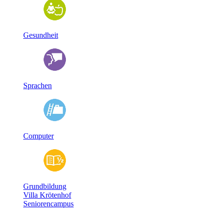
Gesundheit
Sprachen
Computer
Grundbildung
Villa Krötenhof
Seniorencampus