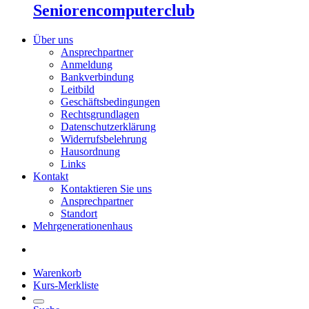
Seniorencomputerclub
Über uns
Ansprechpartner
Anmeldung
Bankverbindung
Leitbild
Geschäftsbedingungen
Rechtsgrundlagen
Datenschutzerklärung
Widerrufsbelehrung
Hausordnung
Links
Kontakt
Kontaktieren Sie uns
Ansprechpartner
Standort
Mehrgenerationenhaus
Warenkorb
Kurs-Merkliste