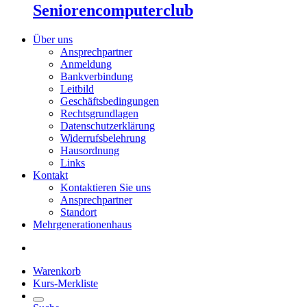
Seniorencomputerclub
Über uns
Ansprechpartner
Anmeldung
Bankverbindung
Leitbild
Geschäftsbedingungen
Rechtsgrundlagen
Datenschutzerklärung
Widerrufsbelehrung
Hausordnung
Links
Kontakt
Kontaktieren Sie uns
Ansprechpartner
Standort
Mehrgenerationenhaus
Warenkorb
Kurs-Merkliste