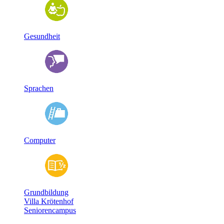
Gesundheit
Sprachen
Computer
Grundbildung
Villa Krötenhof
Seniorencampus