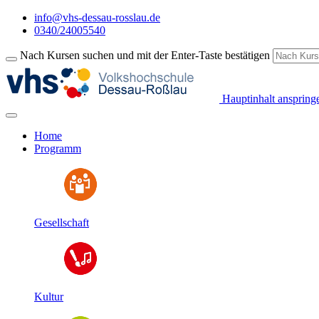
info@vhs-dessau-rosslau.de
0340/24005540
Nach Kursen suchen und mit der Enter-Taste bestätigen
Hauptinhalt anspring
Home
Programm
Gesellschaft
Kultur