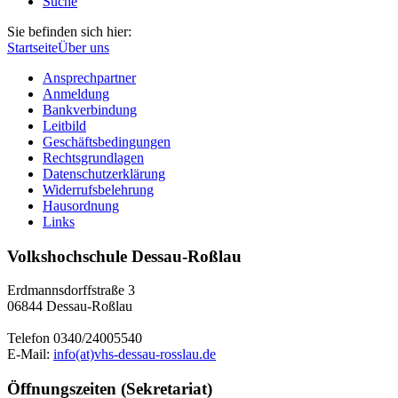
Suche
Sie befinden sich hier:
Startseite
Über uns
Ansprechpartner
Anmeldung
Bankverbindung
Leitbild
Geschäftsbedingungen
Rechtsgrundlagen
Datenschutzerklärung
Widerrufsbelehrung
Hausordnung
Links
Volkshochschule Dessau-Roßlau
Erdmannsdorffstraße 3
06844 Dessau-Roßlau
Telefon 0340/24005540
E-Mail:
info(at)vhs-dessau-rosslau.de
Öffnungszeiten (Sekretariat)